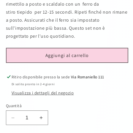
rimettilo a posto e scaldalo con un ferro da
stiro tiepido per 12-15 secondi. Ripeti finché non rimane
a posto. Assicurati che il ferro sia impostato
sull'impostazione più bassa. Questo set non è
progettato per l'uso quotidiano.
Aggiungi al carrello
Ritiro disponibile presso la sede
Via Romaniello 111
Di solito pronto in 2-4 giorni
Visualizza i dettagli del negozio
Quantità
Diminuisci
Aumenta
quantità
quantità