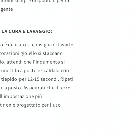
bambini sempre disponibili per la
rgente
 LA CURA E LAVAGGIO:
o è delicato si consiglia di lavarlo
orazioni gioiello si staccano
io, attendi che l'indumento si
rimettilo a posto e scaldalo con
 tiepido per 12-15 secondi. Ripeti
 a posto. Assicurati che il ferro
ll'impostazione più
t non è progettato per l'uso