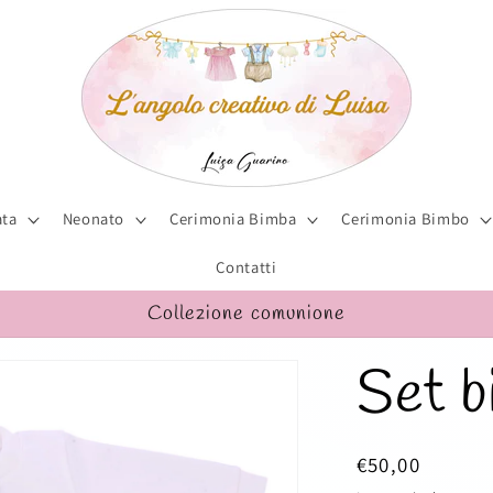
ta
Neonato
Cerimonia Bimba
Cerimonia Bimbo
Contatti
Collezione comunione
Set b
Prezzo
€50,00