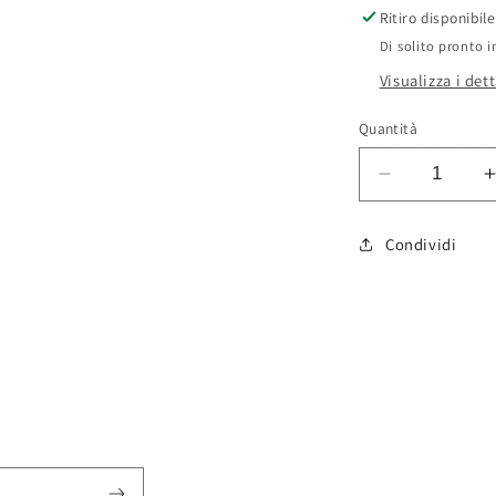
Ritiro disponibil
Di solito pronto i
Visualizza i det
Quantità
Diminuisci
quantità
per
Condividi
Set
bimbo
SKU:
3pz