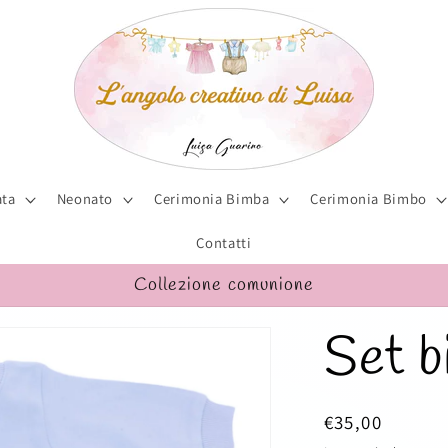
ta
Neonato
Cerimonia Bimba
Cerimonia Bimbo
Contatti
Collezione comunione
Set b
Prezzo
€35,00