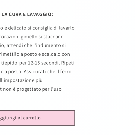
 LA CURA E LAVAGGIO:
o è delicato si consiglia di lavarlo
orazioni gioiello si staccano
io, attendi che l'indumento si
rimettilo a posto e scaldalo con
 tiepido per 12-15 secondi. Ripeti
 a posto. Assicurati che il ferro
ll'impostazione più
t non è progettato per l'uso
ggiungi al carrello