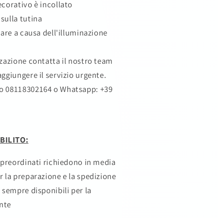
ecorativo è incollato
sulla tutina
iare a causa dell'illuminazione
zzazione contatta il nostro team
ggiungere il servizio urgente.
o 08118302164
o Whatsapp: +39
BILITO:
i preordinati richiedono in media
r la preparazione e la spedizione
 sempre disponibili per la
nte