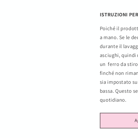
ISTRUZIONI PER
Poiché il prodott
a mano. Se le dec
durante il lavagg
asciughi, quindi 
un ferro da stiro
finché non rimane
sia impostato su
bassa. Questo se
quotidiano.
A