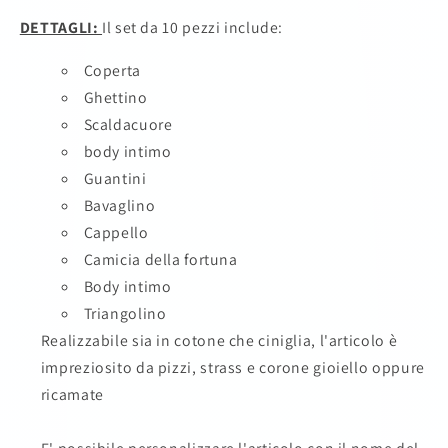
DETTAGLI:
Il set da 10 pezzi include:
Coperta
Ghettino
Scaldacuore
body intimo
Guantini
Bavaglino
Cappello
Camicia della fortuna
Body intimo
Triangolino
Realizzabile sia in cotone che ciniglia, l'articolo è
impreziosito da pizzi, strass e corone gioiello oppure
ricamate