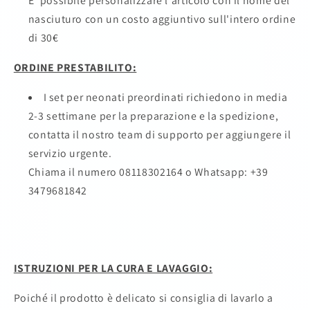
E' possibile personalizzare l'articolo con il nome del
nasciuturo con un costo aggiuntivo sull'intero ordine
di 30€
ORDINE PRESTABILITO:
I set per neonati preordinati richiedono in media
2-3 settimane per la preparazione e la spedizione,
contatta il nostro team di supporto per aggiungere il
servizio urgente.
Chiama il numero 08118302164
o Whatsapp: +39
3479681842
ISTRUZIONI PER LA CURA E LAVAGGIO:
Poiché il prodotto è delicato si consiglia di lavarlo a