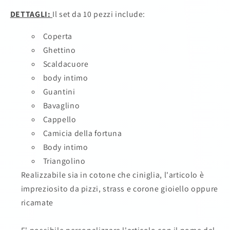
DETTAGLI:
Il set da 10 pezzi include:
Coperta
Ghettino
Scaldacuore
body intimo
Guantini
Bavaglino
Cappello
Camicia della fortuna
Body intimo
Triangolino
Realizzabile sia in cotone che ciniglia, l'articolo è
impreziosito da pizzi, strass e corone gioiello oppure
ricamate