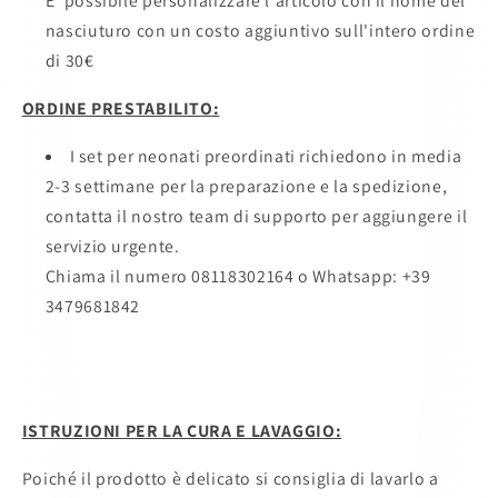
E' possibile personalizzare l'articolo con il nome del
nasciuturo con un costo aggiuntivo sull'intero ordine
di 30€
ORDINE PRESTABILITO:
I set per neonati preordinati richiedono in media
2-3 settimane per la preparazione e la spedizione,
contatta il nostro team di supporto per aggiungere il
servizio urgente.
Chiama il numero 08118302164
o Whatsapp: +39
3479681842
ISTRUZIONI PER LA CURA E LAVAGGIO:
Poiché il prodotto è delicato si consiglia di lavarlo a