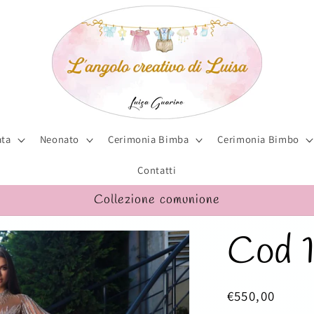
ta
Neonato
Cerimonia Bimba
Cerimonia Bimbo
Contatti
Collezione comunione
Cod 
Prezzo
€550,00