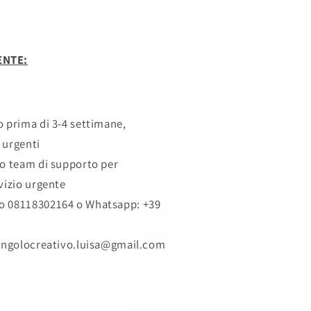
ENTE:
o prima di 3-4 settimane,
 urgenti
ro team di supporto per
vizio urgente
o 08118302164
o Whatsapp: +39
 angolocreativo.luisa@gmail.com