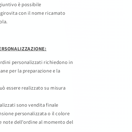
iuntivo è possibile
l girovita con il nome ricamato
cola.
ERSONALIZZAZIONE:
 ordini personalizzati richiedono in
ane per la preparazione e la
uò essere realizzato su misura
alizzati sono vendita finale
nsione personalizzata o il colore
le note dell'ordine al momento del