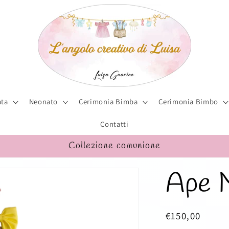
ta
Neonato
Cerimonia Bimba
Cerimonia Bimbo
Contatti
Collezione comunione
Ape 
Prezzo
€150,00