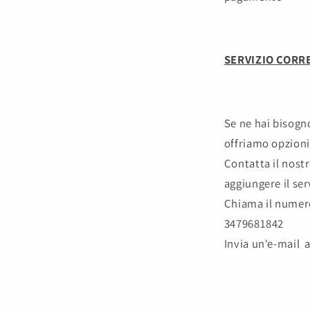
SERVIZIO CORR
Se ne hai bisogn
offriamo opzioni
Contatta il nost
aggiungere il ser
Chiama il numer
3479681842
Invia un'e-mail