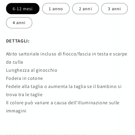
6-12 mesi
1 anno
2 anni
3 anni
4 anni
DETTAGLI:
Abito sartoriale incluso di fiocco/fascia in testa e scarpe
da culla
Lunghezza al ginocchio
Fodera in cotone
Fedele alla taglia o aumenta la taglia se il bambino si
trova tra le taglie
Il colore può variare a causa dell'illuminazione sulle
immagini